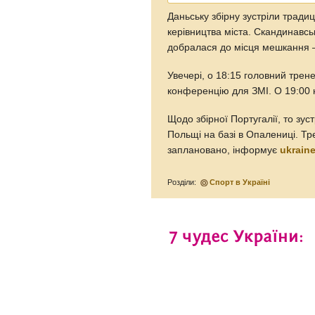
Даньську збірну зустріли тради
керівництва міста. Скандинавс
добралася до місця мешкання –
Увечері, о 18:15 головний тре
конференцію для ЗМІ. О 19:00 
Щодо збірної Португалії, то зу
Польщі на базі в Опалениці. Тр
заплановано, інформує
ukrain
Розділи:
Спорт в Україні