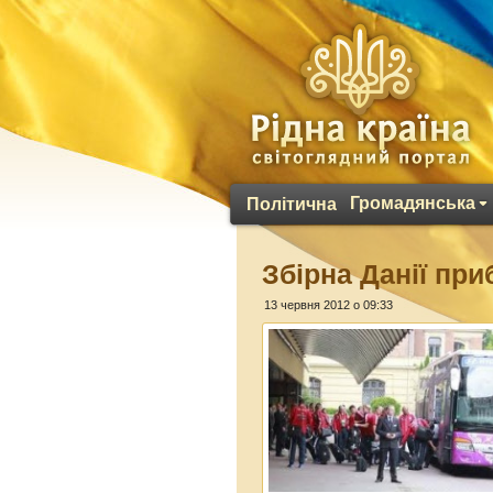
Громадянська
Політична
Збірна Данії пр
13 червня 2012 о 09:33