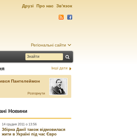
Друзі
Про нас
Зв'язок
Регіональні сайти
ня
Інші дати
ився Пантелеймон
Розгорнути
ані Новини
14 грудня 2011 о 13:56
Збірна Данії також відмовилася
жити в Україні під час Євро