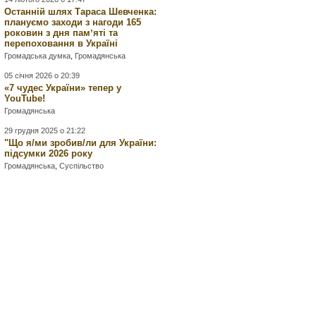
Останній шлях Тараса Шевченка:
плануємо заходи з нагоди 165
роковин з дня памʼяті та
перепоховання в Україні
Громадська думка
,
Громадянська
05 січня 2026 о 20:39
«7 чудес України» тепер у
YouTube!
Громадянська
29 грудня 2025 о 21:22
"Що я/ми зробив/ли для України:
підсумки 2026 року
Громадянська
,
Суспільство