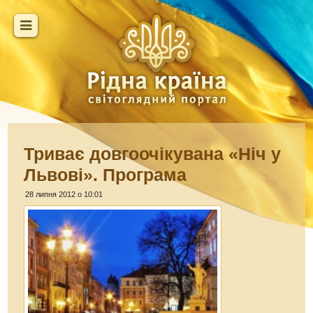
Триває довгоочікувана «Ніч у
Львові». Програма
28 липня 2012 о 10:01