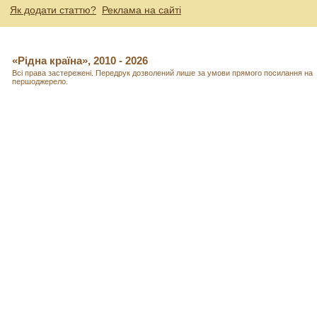
Як додати статтю?
Реклама на сайті
«Рідна країна», 2010 - 2026
Всі права застережені. Передрук дозволений лише за умови прямого посилання на
першоджерело.