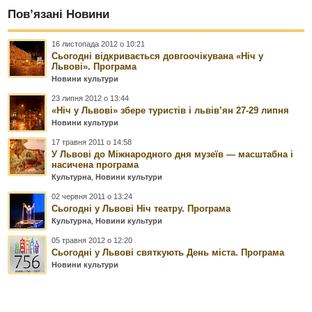
Пов’язані Новини
16 листопада 2012 о 10:21
Сьогодні відкривається довгоочікувана «Ніч у
Львові». Програма
Новини культури
23 липня 2012 о 13:44
«Ніч у Львові» збере туристів і львів’ян 27-29 липня
Новини культури
17 травня 2011 о 14:58
У Львові до Міжнародного дня музеїв — масштабна і
насичена програма
Культурна
,
Новини культури
02 червня 2011 о 13:24
Сьогодні у Львові Ніч театру. Програма
Культурна
,
Новини культури
05 травня 2012 о 12:20
Сьогодні у Львові святкують День міста. Програма
Новини культури