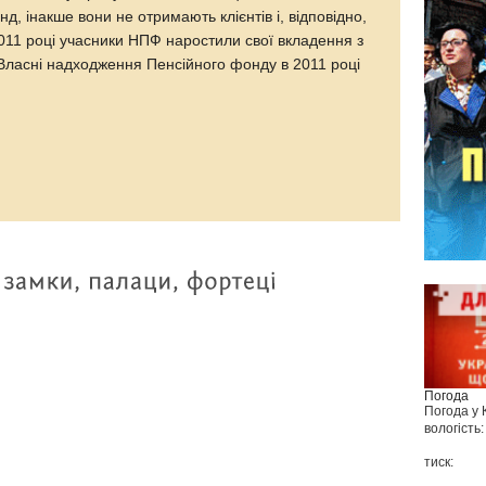
, інакше вони не отримають клієнтів і, відповідно,
2011 році учасники НПФ наростили свої вкладення з
 Власні надходження Пенсійного фонду в 2011 році
Погода
Погода у
вологість:
тиск: