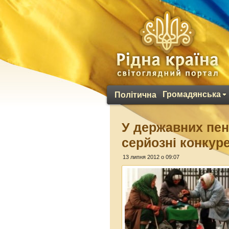
Громадянська
Політична
У державних пен
серйозні конкур
13 липня 2012 о 09:07