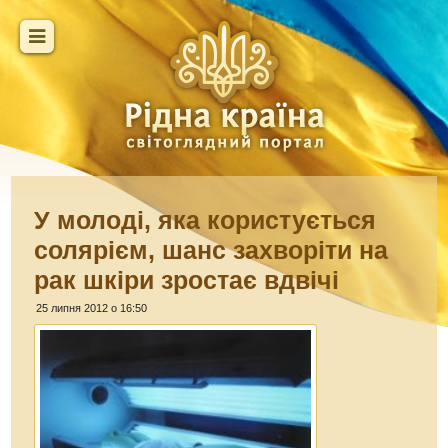
У молоді, яка користується
солярієм, шанс захворіти на
рак шкіри зростає вдвічі
25 липня 2012 о 16:50