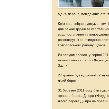
від 25 червня, повідомляє агент
Крім того, згідно з документом
для реконструкції та капітальн
водопостачання та водовідведен
реконструкції та очищення сист
Суворовського району Одеси.
Як повідомлялося, у серпні 201
автомобільний рух по Дарницько
Заспи.
27 травня був відкритий заїзд 
лівий берег.
31 березня 2011 року був відкр
правого берега Дніпра (Наддніп
лівого берега Дніпра на правий 