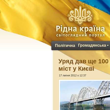
Громадянська
Політична
Уряд дав ще 100
міст у Києві
17 липня 2012 о 12:37