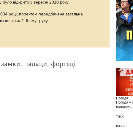
 було відкрито у вересні 2010 року.
2004 році, проектом передбачена загальна
зничні колії, 6 смуг руху
Погода
Погода у
вологість:
тиск:
вітер: