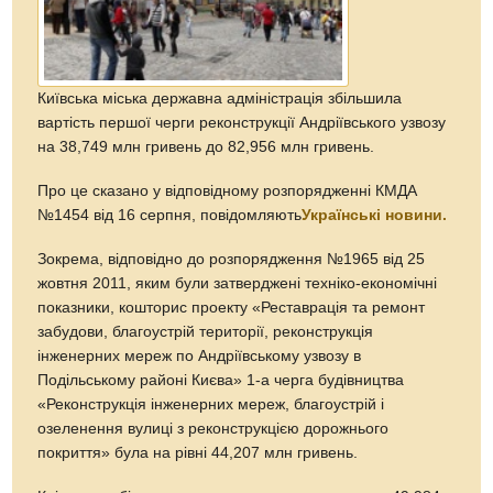
Київська міська державна адміністрація збільшила
вартість першої черги реконструкції Андріївського узвозу
на 38,749 млн гривень до 82,956 млн гривень.
Про це сказано у відповідному розпорядженні КМДА
№1454 від 16 серпня, повідомляють
Українські новини.
Зокрема, відповідно до розпорядження №1965 від 25
жовтня 2011, яким були затверджені техніко-економічні
показники, кошторис проекту «Реставрація та ремонт
забудови, благоустрій території, реконструкція
інженерних мереж по Андріївському узвозу в
Подільському районі Києва» 1-а черга будівництва
«Реконструкція інженерних мереж, благоустрій і
озеленення вулиці з реконструкцією дорожнього
покриття» була на рівні 44,207 млн гривень.