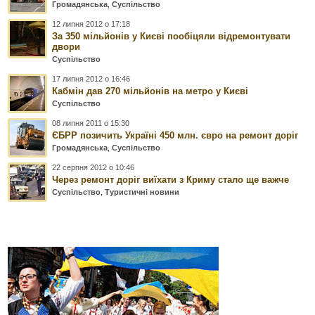
Громадянська
,
Суспільство
12 липня 2012 о 17:18
За 350 мільйонів у Києві пообіцяли відремонтувати
двори
Суспільство
17 липня 2012 о 16:46
Кабмін дав 270 мільйонів на метро у Києві
Суспільство
08 липня 2011 о 15:30
ЄБРР позичить Україні 450 млн. євро на ремонт доріг
Громадянська
,
Суспільство
22 серпня 2012 о 10:46
Через ремонт доріг виїхати з Криму стало ще важче
Суспільство
,
Туристичні новини