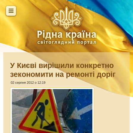
У Києві вирішили конкретно
зекономити на ремонті доріг
02 серпня 2012 о 12:19