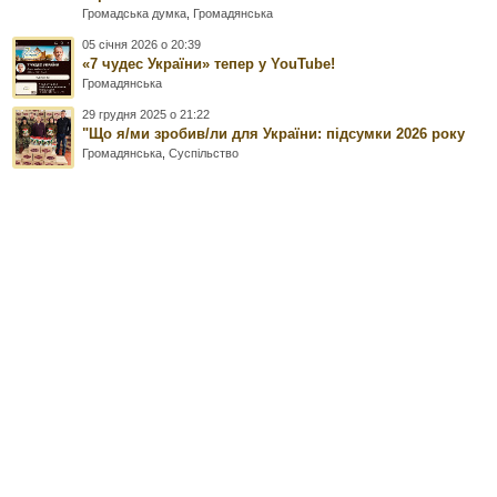
Громадська думка
,
Громадянська
05 січня 2026 о 20:39
«7 чудес України» тепер у YouTube!
Громадянська
29 грудня 2025 о 21:22
"Що я/ми зробив/ли для України: підсумки 2026 року
Громадянська
,
Суспільство