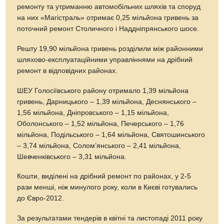
ремонту та утриманню автомобільних шляхів та споруд
на них «Магістраль» отримає 0,25 мільйона гривень за
поточний ремонт Столичного і Наддніпрянського шосе.
Решту 19,90 мільйона гривень розділили між районними
шляхово-експлуатаційними управліннями на дрібний
ремонт в відповідних районах.
ШЕУ Голосіївського району отримало 1,39 мільйона
гривень, Дарницького – 1,39 мільйона, Деснянського –
1,56 мільйона, Дніпровського – 1,15 мільйона,
Оболонського – 1,52 мільйона, Печерського – 1,76
мільйона, Подільського – 1,64 мільйона, Святошинського
– 3,74 мільйона, Солом’янського – 2,41 мільйона,
Шевченківського – 3,31 мільйона.
Кошти, виділені на дрібний ремонт по районах, у 2-5
рази менші, ніж минулого року, коли в Києві готувались
до Євро-2012.
За результатами тендерів в квітні та листопаді 2011 року