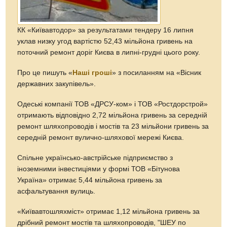
КК «Київавтодор» за результатами тендеру 16 липня
уклав низку угод вартістю 52,43 мільйона гривень на
поточний ремонт доріг Києва в липні-грудні цього року.
Про це пишуть «
Наші гроші
» з посиланням на «Вісник
державних закупівель».
Одеські компанії ТОВ «ДРСУ-ком» і ТОВ «Ростдорстрой»
отримають відповідно 2,72 мільйона гривень за середній
ремонт шляхопроводів і мостів та 23 мільйони гривень за
середній ремонт вулично-шляхової мережі Києва.
Спільне українсько-австрійське підприємство з
іноземними інвестиціями у формі ТОВ «Бітунова
Україна» отримає 5,44 мільйона гривень за
асфальтування вулиць.
«Київавтошляхміст» отримає 1,12 мільйона гривень за
дрібний ремонт мостів та шляхопроводів, "ШЕУ по