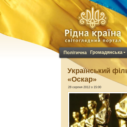
Громадянська
Політична
Український філ
«Оскар»
28 серпня 2012 о 15:00