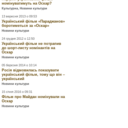
номінуватимуть на Оскар?
Культурна
,
Новини культури
13 вересня 2013 о 09:53
Український фільм «Параджанов»
боротиметься за «Оскар»
Новини культури
24 грудня 2012 о 12:50
Український фільм не потрапив
до шорт-листу номінантів на
Оскар
Новини культури
05 березня 2014 о 10:14
Росія відмовилась показувати
український фільм, тому що він –
український
Новини культури
15 січня 2016 о 09:31
Фільм про Майдан номінували на
Оскар
Новини культури