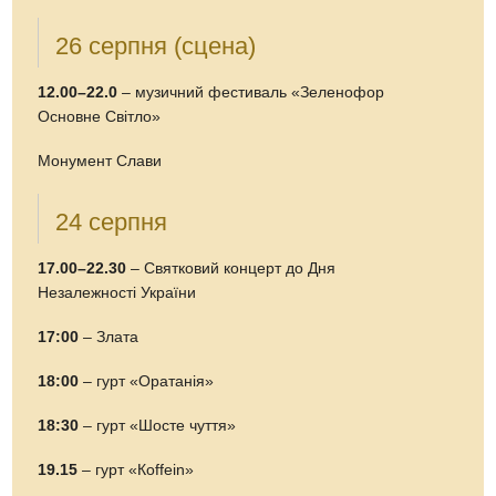
26 серпня (сцена)
12.00–22.0
– музичний фестиваль «Зеленофор
Основне Світло»
Монумент Слави
24 серпня
17.00–22.30
– Святковий концерт до Дня
Незалежності України
17:00
– Злата
18:00
– гурт «Оратанія»
18:30
– гурт «Шосте чуття»
19.15
– гурт «Кoffein»