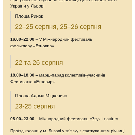
України у Львові
Площа Ринок
22–25 серпня, 25–26 серпня
16.00–22.00
– V Міжнародний фестиваль
фольклору «Етновир»
22 та 26 серпня
18.00–18.30
– марш-парад колективів-учасників
Фестивалю «Етновир»
Площа Адама Міцкевича
23-25 серпня
08.00–23.00
– Міжнародний фестиваль «Звук і тюнінг»
Проїзд колони у м. Львові у зв’язку з святкуванням річниці