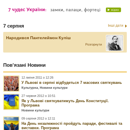
7 серпня
Інші дати
Народився Пантелеймон Куліш
Розгорнути
Пов’язані Новини
12 липня 2011 о 12:26
У Львові в серпні відбудеться 7 масових святкувань
Культурна
,
Новини культури
27 червня 2012 о 10:51
Як у Львові святкуватимуть День Конституції.
Програма
Новини культури
09 серпня 2012 о 12:11
На День незалежності пройдуть паради, фестивалі та
виставки. Програма