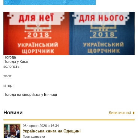
Погода
Погода у
Києві
вологість:
тиск:
вітер:
Погода на
sinoptik.ua
у Вінниці
Новини
Дивитися всі
08 червня 2026 о 16:34
Українська книга на Одещині
Громадянська