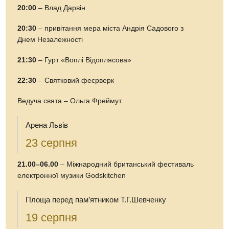
20:00
– Влад Дарвін
20:30
– привітання мера міста Андрія Садового з
Днем Незалежності
21:30
– Гурт «Воплі Відоплясова»
22:30
– Святковий феєрверк
Ведуча свята – Ольга Фреймут
Арена Львів
23 серпня
21.00–06.00
– Міжнародний британський фестиваль
електронної музики Godskitchen
Площа перед пам’ятником Т.Г.Шевченку
19 серпня