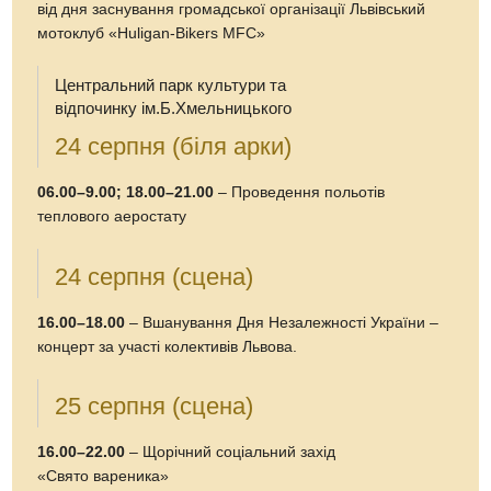
від дня заснування громадської організації Львівський
мотоклуб «Huligan-Bikers MFC»
Центральний парк культури та
відпочинку ім.Б.Хмельницького
24 серпня (біля арки)
06.00–9.00; 18.00–21.00
– Проведення польотів
теплового аеростату
24 серпня (сцена)
16.00–18.00
– Вшанування Дня Незалежності України –
концерт за участі колективів Львова.
25 серпня (сцена)
16.00–22.00
– Щорічний соціальний захід
«Свято вареника»