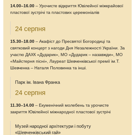
14.00–16.00
– Урочисте відкриття Ювілейної міжкрайової
пластової зустрічі та пластових церемоніалів
24 серпня
15.30–18.00
– Акафіст до Пресвятої Богородиці та
святковий концерт з нагоди Дня Незалежності України. За
участю ДАХК «Дударик», МО «Дударик – назавжди», МО
«Майстерня пісні», Лауреат Шевченківської премії ім.Т.
Шевченка – Наталя Половинка та інші.
Парк ім. Івана Франка
24 серпня
11.30–14.00
– Екуменічний молебень та урочисте
закриття Ювілейної міжнародної пластової зустрічі
Музей народної архітектури і побуту
«Шевченківський гай»