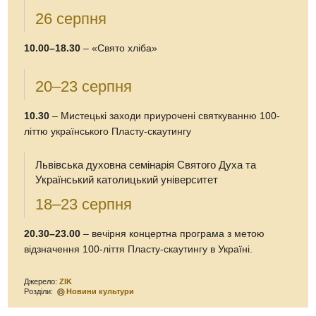
26 серпня
10.00–18.30
– «Свято хліба»
20–23 серпня
10.30
– Мистецькі заходи приурочені святкуванню 100-
літтю українського Пласту-скаутингу
Львівська духовна семінарія Святого Духа та
Український католицький університет
18–23 серпня
20.30–23.00
– вечірня концертна програма з метою
відзначення 100-ліття Пласту-скаутингу в Україні.
Джерело:
ZIK
Розділи:
Новини культури