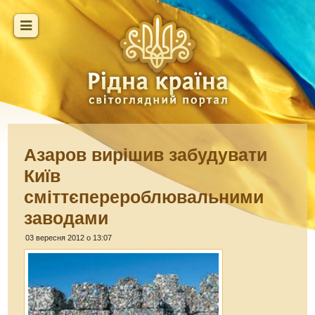
Азаров вирішив забудувати
Київ
сміттєперероблювальними
заводами
03 вересня 2012 о 13:07