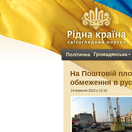
Громадянська
Політична
На Поштовій пло
обмеження в рус
14 вересня 2012 о 12:10