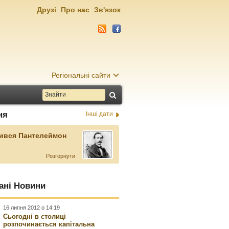
Друзі
Про нас
Зв'язок
Регіональні сайти
ня
Інші дати
ився Пантелеймон
Розгорнути
ані Новини
16 липня 2012 о 14:19
Сьогодні в столиці
розпочинається капітальна