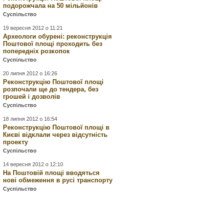
подорожчала на 50 мільйонів
Суспільство
19 вересня 2012 о 11:21
Археологи обурені: реконструкція
Поштової площі проходить без
попередніх розкопок
Суспільство
20 липня 2012 о 16:26
Реконструкцію Поштової площі
розпочали ще до тендера, без
грошей і дозволів
Суспільство
18 липня 2012 о 16:54
Реконструкцію Поштової площі в
Києві відклали через відсутність
проекту
Суспільство
14 вересня 2012 о 12:10
На Поштовій площі вводяться
нові обмеження в русі транспорту
Суспільство