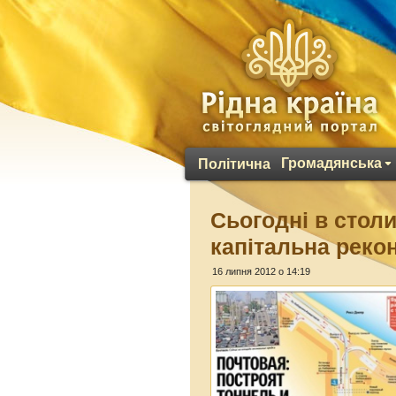
Громадянська
Політична
Сьогодні в стол
капітальна реко
16 липня 2012 о 14:19