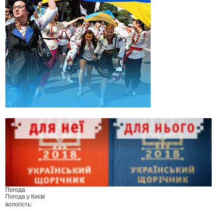
Погода
Погода у
Києві
вологість: