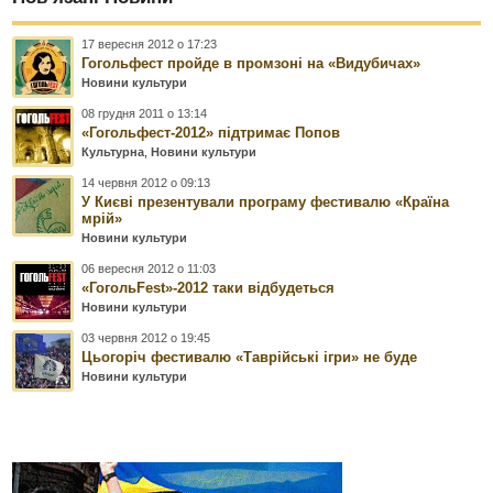
17 вересня 2012 о 17:23
Гогольфест пройде в промзоні на «Видубичах»
Новини культури
08 грудня 2011 о 13:14
«Гогольфест-2012» підтримає Попов
Культурна
,
Новини культури
14 червня 2012 о 09:13
У Києві презентували програму фестивалю «Країна
мрій»
Новини культури
06 вересня 2012 о 11:03
«ГогольFest»-2012 таки відбудеться
Новини культури
03 червня 2012 о 19:45
Цьогоріч фестивалю «Таврійські ігри» не буде
Новини культури