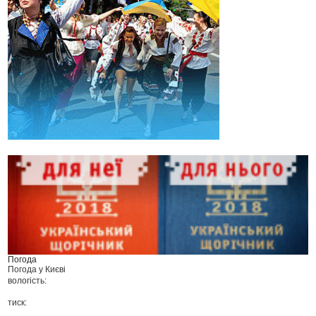
Погода
Погода у
Києві
вологість:
тиск: