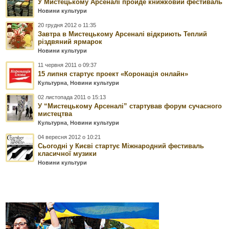
У Мистецькому Арсеналі пройде книжковий фестиваль
Новини культури
20 грудня 2012 о 11:35
Завтра в Мистецькому Арсеналі відкриють Теплий
різдвяний ярмарок
Новини культури
11 червня 2011 о 09:37
15 липня стартує проект «Коронація онлайн»
Культурна
,
Новини культури
02 листопада 2011 о 15:13
У “Мистецькому Арсеналі” стартував форум сучасного
мистецтва
Культурна
,
Новини культури
04 вересня 2012 о 10:21
Сьогодні у Києві стартує Міжнародний фестиваль
класичної музики
Новини культури