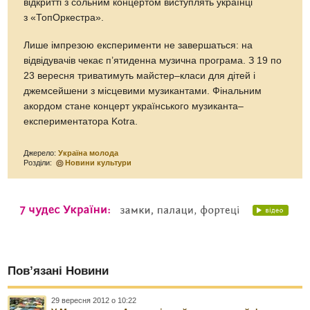
відкритті з сольним концертом виступлять українці
з «ТопОркестра».
Лише імпрезою експерименти не завершаться: на
відвідувачів чекає п’ятиденна музична програма. З 19 по
23 вересня триватимуть майстер–класи для дітей і
джемсейшени з місцевими музикантами. Фінальним
акордом стане концерт українського музиканта–
експериментатора Kotra.
Джерело:
Україна молода
Розділи:
Новини культури
Пов’язані Новини
29 вересня 2012 о 10:22