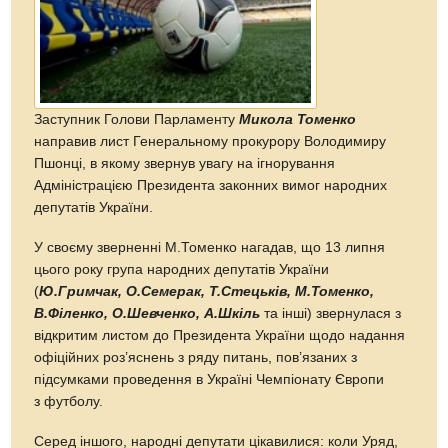
Заступник Голови Парламенту
Микола Томенко
направив лист Генеральному прокурору Володимиру
Пшонці, в якому звернув увагу на ігнорування
Адміністрацією Президента законних вимог народних
депутатів України.
У своєму зверненні М.Томенко нагадав, що 13 липня
цього року група народних депутатів України
(
Ю.Гримчак, О.Семерак, Т.Стецьків, М.Томенко,
В.Філенко, О.Шевченко, А.Шкіль
та інші) звернулася з
відкритим листом до Президента України щодо надання
офіційних роз’яснень з ряду питань, пов’язаних з
підсумками проведення в Україні Чемпіонату Європи
з футболу.
Серед іншого, народні депутати цікавилися: коли Уряд,