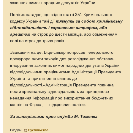
законних вимог народних депутатів України.
Політик нагадав, що згідно статті 351 Кримінального
кодексу України такі дії
тягнуть за собою кримінальну
відповідальність і караються штрафом, або
арештом
на строк до шести місяців, або обмеженням
волі на строк до трьох років.
Зважаючи на це, Віце-спікер попросив Генерального
прокурора вжити заходів для розслідування обставин
ігнорування законних вимог народних депутатів України
відповідальними працівниками Адміністрації Президента
України та притягнення винних до
відповідальності.«Адміністрація Президента повинна
нести кримінальну відповідальність за принципове
ненадання інформації про використання бюджетних
коштів на Євро», — підкреслив політик.
За матеріалами прес-служби М. Томенка
Розділи:
Суспільство