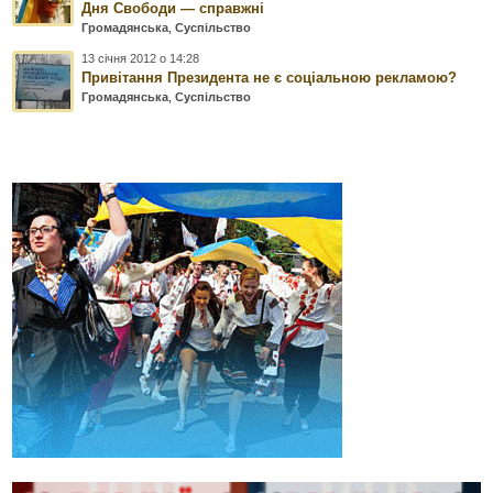
Дня Свободи — справжні
Громадянська
,
Суспільство
13 січня 2012 о 14:28
Привітання Президента не є соціальною рекламою?
Громадянська
,
Суспільство