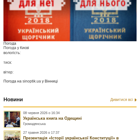
Погода
Погода у
Києві
вологість:
тиск:
вітер:
Погода на
sinoptik.ua
у Вінниці
Новини
Дивитися всі
08 червня 2026 о 16:34
Українська книга на Одещині
Громадянська
27 травня 2026 о 17:37
Презентація «Історії української Конституції» в