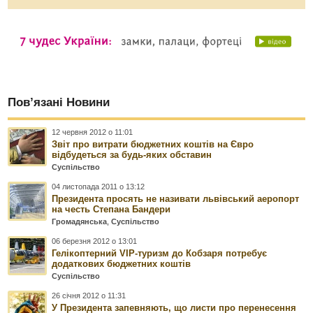
Пов’язані Новини
12 червня 2012 о 11:01
Звіт про витрати бюджетних коштів на Євро
відбудеться за будь-яких обставин
Суспільство
04 листопада 2011 о 13:12
Президента просять не називати львівський аеропорт
на честь Степана Бандери
Громадянська
,
Суспільство
06 березня 2012 о 13:01
Гелікоптерний VIP-туризм до Кобзаря потребує
додаткових бюджетних коштів
Суспільство
26 січня 2012 о 11:31
У Президента запевняють, що листи про перенесення