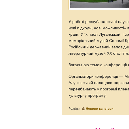
У роботі республіканської науко
нові підходи, нові можливості» 
країн. У їх числі Луганський і 
меморіальний музей Соломії Кр
Російський державний заповідн
літературний музей ХХ століття
Загальною темою конференції 
Організатори конференції — Мін
Алупкінський палацово-парков
передбачають у програмі пленарн
культурну програму.
Розділи:
Новини культури