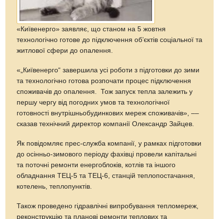
«Київенерго» заявляє, що станом на 5 жовтня
технологічно готове до підключення об’єктів соціальної та
житлової сфери до опалення.
«„Київенерго“ завершила усі роботи з підготовки до зими
та технологічно готова розпочати процес підключення
споживачів до опалення. Тож запуск тепла залежить у
першу чергу від погодних умов та технологічної
готовності внутрішньобудинкових мереж споживачів», ––
сказав технічний директор компанії Олександр Зайцев.
Як повідомляє прес-служба компанії, у рамках підготовки
до осінньо-зимового періоду фахівці провели капітальні
та поточні ремонти енергоблоків, котлів та іншого
обладнання ТЕЦ-5 та ТЕЦ-6, станцій теплопостачання,
котелень, теплопунктів.
Також проведено гідравлічні випробування тепломереж,
реконструкцію та планові ремонти теплових та