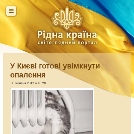
У Києві готові увімкнути
опалення
05 жовтня 2012 о 16:28