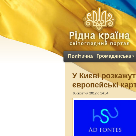
Громадянська
Політична
У Києві розкажут
європейські кар
05 жовтня 2012 о 14:54