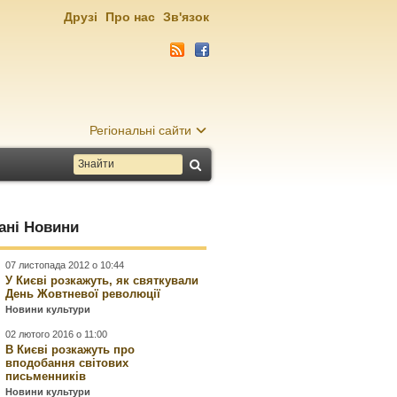
Друзі
Про нас
Зв'язок
Регіональні сайти
ані Новини
07 листопада 2012 о 10:44
У Києві розкажуть, як святкували
День Жовтневої революції
Новини культури
02 лютого 2016 о 11:00
В Києві розкажуть про
вподобання світових
письменників
Новини культури