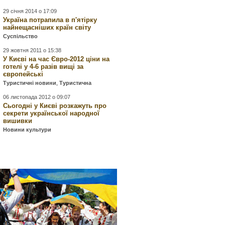
29 січня 2014 о 17:09
Україна потрапила в п'ятірку
найнещасніших країн світу
Суспільство
29 жовтня 2011 о 15:38
У Києві на час Євро-2012 ціни на
готелі у 4-6 разів вищі за
європейські
Туристичні новини
,
Туристична
06 листопада 2012 о 09:07
Сьогодні у Києві розкажуть про
секрети української народної
вишивки
Новини культури