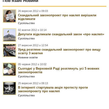
Пов’язані Новини
26 вересня 2012 о 09:03
Скандальний законопроект про наклеп вирішили
відкликати
Суспільство
02 жовтня 2012 о 10:14
Депутати відкликали скандальний закон «про наклеп»
Суспільство
27 вересня 2012 о 12:54
Уряд розгляне скандальний законопроект про вищу
освіту 3 жовтня
Новини освіти
05 червня 2012 о 10:02
Сьогодні у Верховній Раді розглянуть усі 5 мовних
законопроектів
Суспільство
25 вересня 2012 о 09:13
В інтернеті стартувала акція протесту проти
законопроекту про наклеп
Суспільство