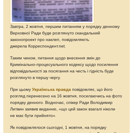
Завтра, 2 жовтня, першим питанням у порядку денному
Верховної Ради буде розглянуто скандальний
законопроект про наклеп, повідомляють
джерела Корреспондент.net.
Таким чином, питання щодо внесення змін до
Кримінально-процесуального кодексу щодо посилення
відповідальності за посягання на честь і гідність буде
розглянуто в першу чергу.
При цьому
Українська правда
повідомляє, що його
розгляд перенесено на 16 жовтня, посилаючись на фото
порядку денного. Водночас, спікер Ради Володимир
Литвин заявив виданню, «що цей закон взагалі ніколи
не має бути прийнято».
Як повідомлялося сьогодні, 1 жовтня, на порядку