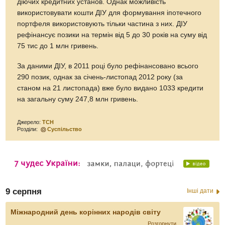
діючих кредитних установ. Однак можливість
використовувати кошти ДІУ для формування іпотечного
портфеля використовують тільки частина з них. ДІУ
рефінансує позики на термін від 5 до 30 років на суму від
75 тис до 1 млн гривень.
За даними ДІУ, в 2011 році було рефінансовано всього
290 позик, однак за січень-листопад 2012 року (за
станом на 21 листопада) вже було видано 1033 кредити
на загальну суму 247,8 млн гривень.
Джерело:
ТСН
Розділи:
Суспільство
9 серпня
Інші дати
Міжнародний день корінних народів світу
Розгорнути