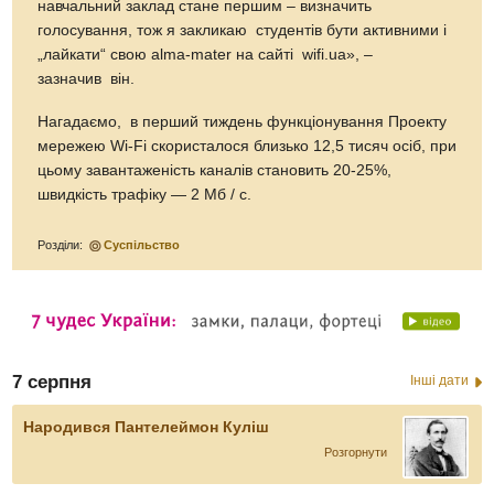
навчальний заклад стане першим – визначить
голосування, тож я закликаю студентів бути активними і
„лайкати“ свою alma-mater на сайті wifi.ua», –
зазначив він.
Нагадаємо, в перший тиждень функціонування Проекту
мережею Wi-Fi скористалося близько 12,5 тисяч осіб, при
цьому завантаженість каналів становить 20-25%,
швидкість трафіку — 2 Мб / с.
Розділи:
Суспільство
7 серпня
Інші дати
Народився Пантелеймон Куліш
Розгорнути