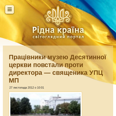
Працівники музею Десятинної
церкви повстали проти
директора — священика УПЦ
МП
27 листопада 2012 о 10:01