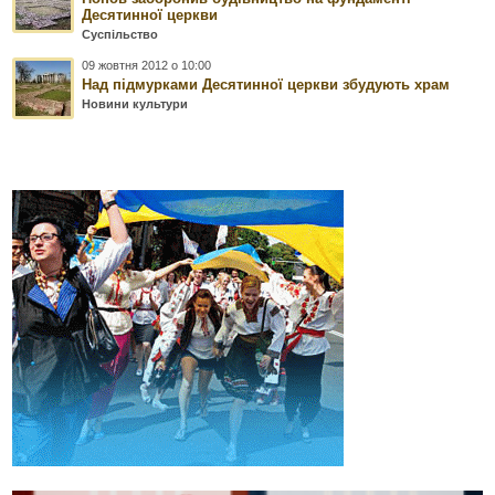
Десятинної церкви
Суспільство
09 жовтня 2012 о 10:00
Над підмурками Десятинної церкви збудують храм
Новини культури