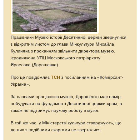
Працівники Музею історії Десятинної церкви звернулися
з відкритим листом до глави Мінкультури Михайла
Кулиняка з проханням звільнити директора музею,
ієродиякона УПЦ Московського патріархату
Ярослава (Дорошенка).
Про це повідомляє
ТСН
з посиланням на «Комерсант-
Україна».
За словами працівників музею, Дорошенко має намір
побудувати на фундаменті Десятинної церкви храм, а
також не підтримує наукову роботу в музеї.
В той же час, у Міністерстві культури стверджують, що
до них з подібними скаргами не зверталися.