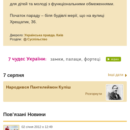
для дітей та молоді з функціональними обмеженнями.
Початок параду – біля будівлі мерії, що на вулиці
Хрещатик, 36.
Джерело:
Українська правда. Київ
Розділи:
Суспільство
7 серпня
Інші дати
Народився Пантелеймон Куліш
Розгорнути
Пов’язані Новини
02 січня 2012 о 12:49