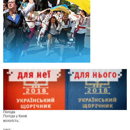
Погода
Погода у
Києві
вологість:
тиск: