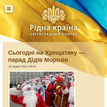
Сьогодні на Хрещатику —
парад Дідів Морозів
22 грудня 2012 о 09:41