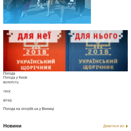
Погода
Погода у
Києві
вологість:
тиск:
вітер:
Погода на
sinoptik.ua
у Вінниці
Новини
Дивитися всі