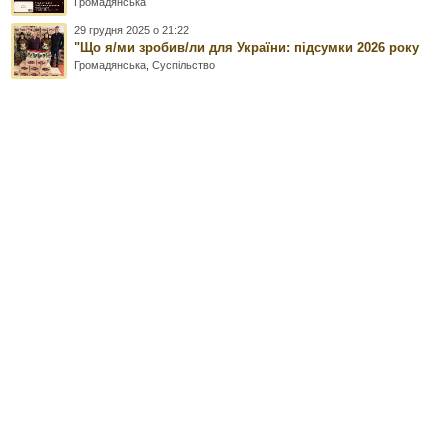
Громадянська
29 грудня 2025 о 21:22
"Що я/ми зробив/ли для України: підсумки 2026 року
Громадянська
,
Суспільство