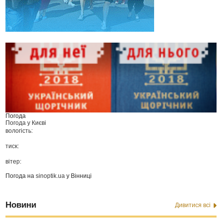
Погода
Погода у
Києві
вологість:
тиск:
вітер:
Погода на
sinoptik.ua
у Вінниці
Новини
Дивитися всі