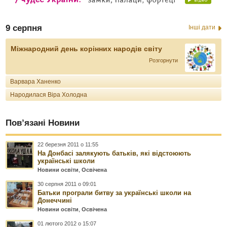
9 серпня
Інші дати
Міжнародний день корінних народів світу
Розгорнути
Варвара Ханенко
Народилася Віра Холодна
Пов’язані Новини
22 березня 2011 о 11:55
На Донбасі залякують батьків, які відстоюють
українські школи
Новини освіти
,
Освічена
30 серпня 2011 о 09:01
Батьки програли битву за українські школи на
Донеччині
Новини освіти
,
Освічена
01 лютого 2012 о 15:07