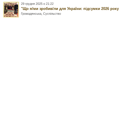
29 грудня 2025 о 21:22
"Що я/ми зробив/ли для України: підсумки 2026 року
Громадянська
,
Суспільство