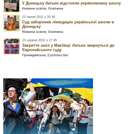
У Донецьку батьки відстояли україномовну школу
Новини освіти
,
Освічена
22 липня 2011 о 20:36
Суд заборонив ліквідацію української школи в
Донецьку
Новини освіти
,
Освічена
23 червня 2011 о 17:45
Закриття шкіл у Макіївці: батьки звернуться до
Європейського суду
Громадянська
,
Суспільство