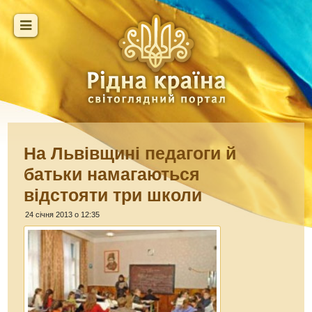
На Львівщині педагоги й
батьки намагаються
відстояти три школи
24 січня 2013 о 12:35