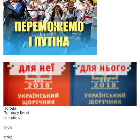
Погода
Погода у
Києві
вологість:
тиск:
вітер: