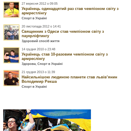
27 вересня 2012 о 09:05
Українець одинадцятий раз став чемпіоном світу з
армрестлінгу
Спорт в Україні
20 листопада 2012 о 14:41
Священник з Одеси став чемпіоном світу з
пауерліфтингу
Здоровий спосіб життя
14 грудня 2010 о 23:48
Українець став 10-разовим чемпіоном світу з
армреслінгу
Здорова
,
Спорт в Україні
21 грудня 2013 о 11:39
Найсильнішою людиною планети став львів’янин
Володимир Рекша
Спорт в Україні