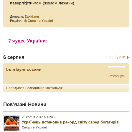
паверліфтингом (жимом лежачи).
Джерело:
Zaxid.net
Розділи:
Спорт в Україні
6 серпня
Інші дати
Ілля Буяльський
Розгорнути
Народився Володимир Фатальчук
Пов’язані Новини
23 квітня 2012 о 12:05
Українець встановив рекорд світу серед богатирів
Спорт в Україні