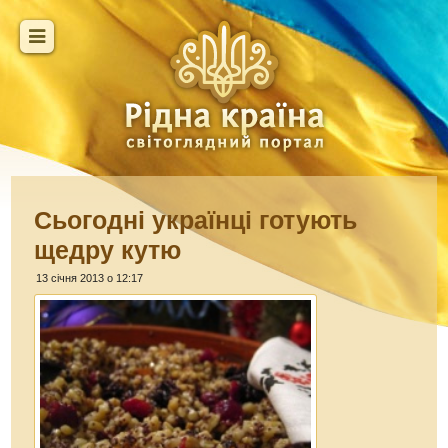
Сьогодні українці готують
щедру кутю
13 січня 2013 о 12:17