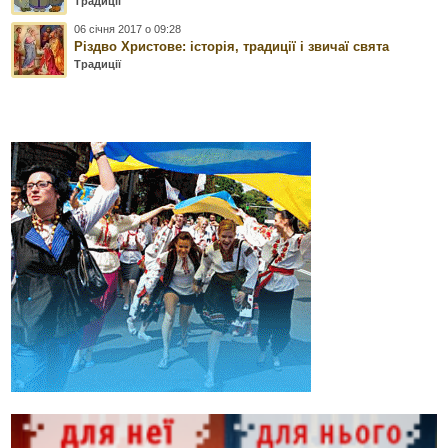
Традиції
06 січня 2017 о 09:28
Різдво Христове: історія, традиції і звичаї свята
Традиції