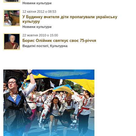
Новини культури
12 квітня 2012 о 08:53
У Будинку вчителя діти пропагували українську
культуру
Новини культури
22 жовтня 2010 о 15:00
Борис Олійник святкує своє 75-річчя
Видатні постаті
,
Культурна