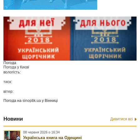
Погода
Погода у
Києві
вологість:
тиск:
вітер:
Погода на
sinoptik.ua
у Вінниці
Новини
Дивитися всі
08 червня 2026 о 16:34
Українська книга на Одещині