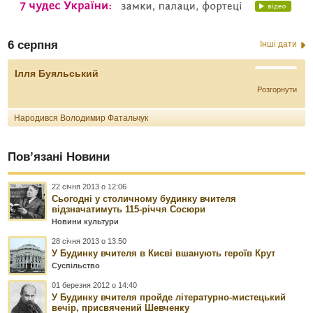
6 серпня
Інші дати
Ілля Буяльський
Розгорнути
Народився Володимир Фатальчук
Пов’язані Новини
22 січня 2013 о 12:06
Сьогодні у столичному будинку вчителя
відзначатимуть 115-річчя Сосюри
Новини культури
28 січня 2013 о 13:50
У Будинку вчителя в Києві вшанують героїв Крут
Суспільство
01 березня 2012 о 14:40
У Будинку вчителя пройде літературно-мистецький
вечір, присвячений Шевченку