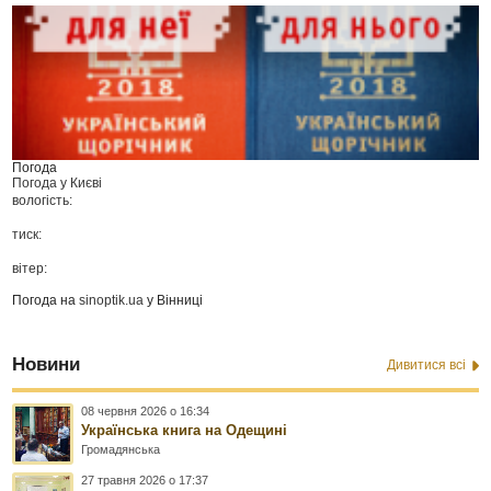
Погода
Погода у
Києві
вологість:
тиск:
вітер:
Погода на
sinoptik.ua
у Вінниці
Новини
Дивитися всі
08 червня 2026 о 16:34
Українська книга на Одещині
Громадянська
27 травня 2026 о 17:37