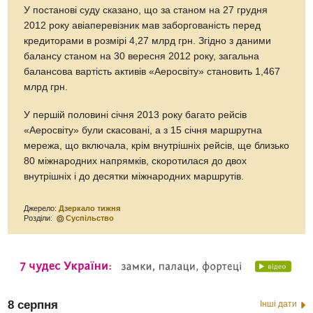
У постанові суду сказано, що за станом на 27 грудня
2012 року авіаперевізник мав заборгованість перед
кредиторами в розмірі 4,27 млрд грн. Згідно з даними
балансу станом на 30 вересня 2012 року, загальна
балансова вартість активів «Аеросвіту» становить 1,467
млрд грн.
У першій половині січня 2013 року багато рейсів
«Аеросвіту» були скасовані, а з 15 січня маршрутна
мережа, що включала, крім внутрішніх рейсів, ще близько
80 міжнародних напрямків, скоротилася до двох
внутрішніх і до десятки міжнародних маршрутів.
Джерело:
Дзеркало тижня
Розділи:
Суспільство
8 серпня
Інші дати