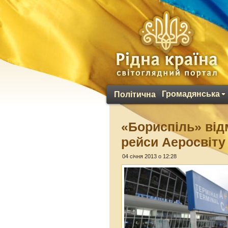
Громадянська
Політична
«Бориспіль» від
рейси Аеросвіту
04 січня 2013 о 12:28