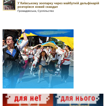
У Київському зоопарку через майбутній дельфінарій
розгорівся новий скандал
Громадянська
,
Суспільство