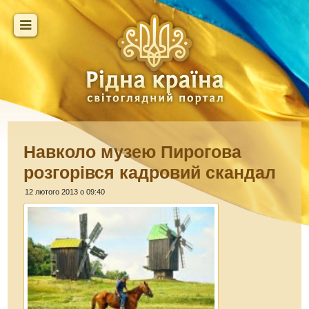
Навколо музею Пирогова
розгорівся кадровий скандал
12 лютого 2013 о 09:40