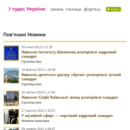
Пов’язані Новини
03 січня 2013 о 17:26
Навколо Інституту Шалімова розгорівся кадровий
скандал
Суспільство
18 жовтня 2012 о 16:48
Навколо дитячого центру «Артек» розгорівся гучний
скандал
Суспільство
20 лютого 2013 о 17:06
Навколо Софії Київської знову розгорівся скандал
Суспільство
17 жовтня 2012 о 18:27
У музейній сфері — черговий кадровий скандал
Новини культури
29 червня 2011 о 09:07