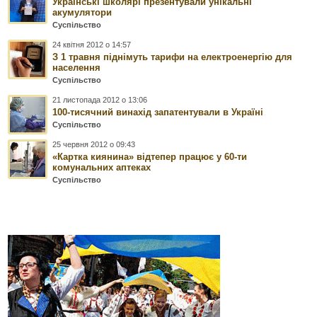
Українські школярі презентували унікальні
акумулятори
Суспільство
24 квітня 2012 о 14:57
З 1 травня піднімуть тарифи на електроенергію для
населення
Суспільство
21 листопада 2012 о 13:06
100-тисячний винахід запатентували в Україні
Суспільство
25 червня 2012 о 09:43
«Картка киянина» відтепер працює у 60-ти
комунальних аптеках
Суспільство