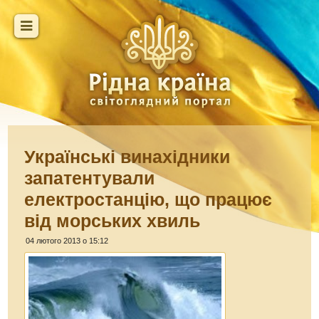
Українські винахідники
запатентували
електростанцію, що працює
від морських хвиль
04 лютого 2013 о 15:12