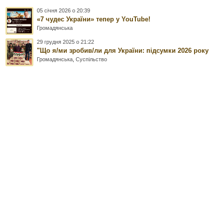
05 січня 2026 о 20:39
«7 чудес України» тепер у YouTube!
Громадянська
29 грудня 2025 о 21:22
"Що я/ми зробив/ли для України: підсумки 2026 року
Громадянська
,
Суспільство