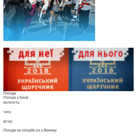
Погода
Погода у
Києві
вологість:
тиск:
вітер:
Погода на
sinoptik.ua
у Вінниці