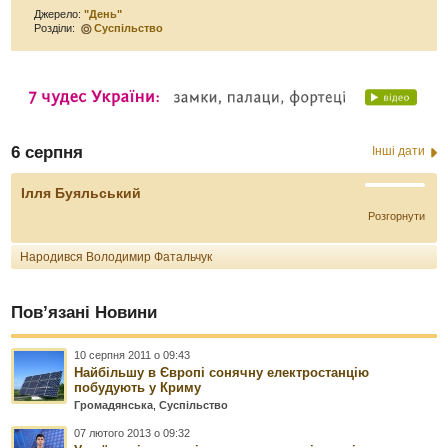
Джерело:
"День"
Розділи:
Суспільство
6 серпня
Інші дати
Ілля Буяльський
Розгорнути
Народився Володимир Фатальчук
Пов’язані Новини
10 серпня 2011 о 09:43
Найбільшу в Європі сонячну електростанцію
побудують у Криму
Громадянська
,
Суспільство
07 лютого 2013 о 09:32