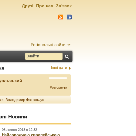
Друзі
Про нас
Зв'язок
Регіональні сайти
ня
Інші дати
Буяльський
Розгорнути
ся Володимир Фатальчук
ані Новини
08 лютого 2013 о 12:32
Найдорожчою європейською