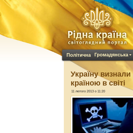
Громадянська
Політична
Україну визнали
країною в світі
11 лютого 2013 о 11:20