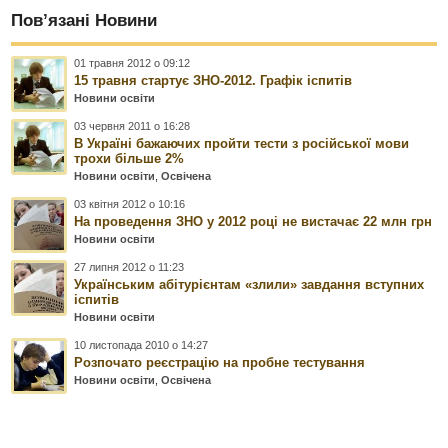
Пов’язані Новини
01 травня 2012 о 09:12
15 травня стартує ЗНО-2012. Графік іспитів
Новини освіти
03 червня 2011 о 16:28
В Україні бажаючих пройти тести з російської мови
трохи більше 2%
Новини освіти
,
Освічена
03 квітня 2012 о 10:16
На проведення ЗНО у 2012 році не вистачає 22 млн грн
Новини освіти
27 липня 2012 о 11:23
Українським абітурієнтам «злили» завдання вступних
іспитів
Новини освіти
10 листопада 2010 о 14:27
Розпочато реєстрацію на пробне тестування
Новини освіти
,
Освічена