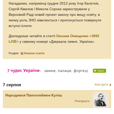
Нагадаємо, наприкінці грудня 2012 року Ігор Калєтнік,
Сергій Ківалов і Микола Сорока зареєстрували у
Верховній Раді новий проект закону про вищу освіту, в
якому роль ЗНО нівелюється і пропонується повернути
вступні іспити.
Докладніше читайте в статті
Оксани Онищенко «ЗНО
LIVE»
у свіжому номері «Дзеркала тижня. Україна».
Розділи:
Новини освіти
7 серпня
Інші дати
Народився Пантелеймон Куліш
Розгорнути