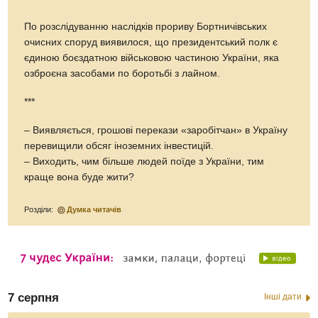
По розслідуванню наслідків прориву Бортничівських
очисних споруд виявилося, що президентський полк є
єдиною боєздатною військовою частиною України, яка
озброєна засобами по боротьбі з лайном.
***
– Виявляється, грошові перекази «заробітчан» в Україну
перевищили обсяг іноземних інвестицій.
– Виходить, чим більше людей поїде з України, тим
краще вона буде жити?
Розділи:
Думка читачів
7 серпня
Інші дати