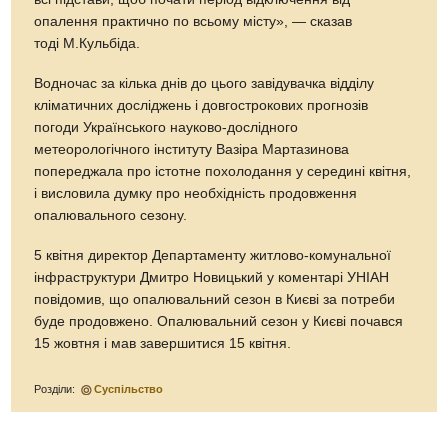
опалення практично по всьому місту», — сказав
тоді М.Кульбіда.
Водночас за кілька днів до цього завідувачка відділу
кліматичних досліджень і довгострокових прогнозів
погоди Українського науково-дослідного
метеорологічного інституту Вазіра Мартазинова
попереджала про істотне похолодання у середині квітня,
і висловила думку про необхідність продовження
опалювального сезону.
5 квітня директор Департаменту житлово-комунальної
інфраструктури Дмитро Новицький у коментарі УНІАН
повідомив, що опалювальний сезон в Києві за потреби
буде продовжено. Опалювальний сезон у Києві почався
15 жовтня і мав завершитися 15 квітня.
Розділи:
Суспільство