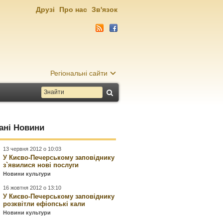
Друзі
Про нас
Зв'язок
Регіональні сайти
ані Новини
13 червня 2012 о 10:03
У Києво-Печерському заповіднику
з`явилися нові послуги
Новини культури
16 жовтня 2012 о 13:10
У Києво-Печерському заповіднику
розквітли ефіопські кали
Новини культури