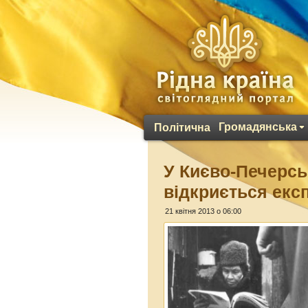
Громадянська
Політична
У Києво-Печерсь
відкриється екс
21 квітня 2013 о 06:00