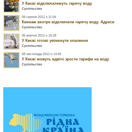
У Києві відключатимуть гарячу воду
Суспільство
09 серпня 2012 о 11:04
Киянам вкотре відключили гарячу воду. Адреси
Суспільство
05 жовтня 2012 о 16:28
У Києві готові увімкнути опалення
Суспільство
08 листопада 2012 о 14:45
У Києві можуть вдвічі зрости тарифи на воду
Суспільство