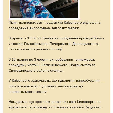
Після травневих свят працівники Київенерго відновлять
проведення випробувань теплових мереж.
Зокрема, з 13 по 27 травня випробування проводитимуть
у частині Голосіївського, Печерського, Дарницького та
Солом’янського районів столиці.
З 13 травня по 3 червня випробування тепломереж
пройдуть у частині Шевченківського, Подільського та
Святошинського районів столиці.
У Київенерго зазначають, що гідравлічні випробування –
обов’язковий етап підготовки тепломереж до
опалювального сезону.
Нагадаємо, що протягом травневих свят Київенерго не
відключало гарячу воду в столичних житлових будинках.