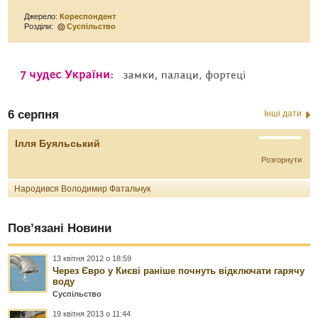
Джерело:
Кореспондент
Розділи:
Суспільство
6 серпня
Інші дати
Ілля Буяльський
Розгорнути
Народився Володимир Фатальчук
Пов’язані Новини
13 квітня 2012 о 18:59
Через Євро у Києві раніше почнуть відключати гарячу
воду
Суспільство
19 квітня 2013 о 11:44