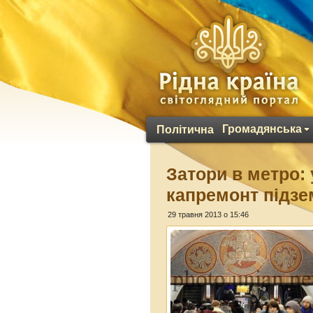
Громадянська
Політична
Затори в метро:
капремонт підзе
29 травня 2013 о 15:46