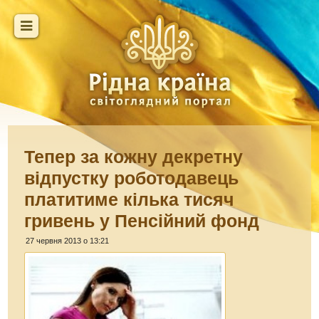
Тепер за кожну декретну
відпустку роботодавець
платитиме кілька тисяч
гривень у Пенсійний фонд
27 червня 2013 о 13:21