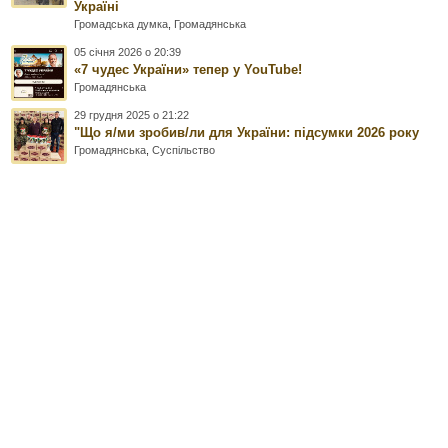
Україні
Громадська думка
,
Громадянська
05 січня 2026 о 20:39
«7 чудес України» тепер у YouTube!
Громадянська
29 грудня 2025 о 21:22
"Що я/ми зробив/ли для України: підсумки 2026 року
Громадянська
,
Суспільство