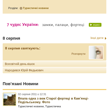
Розділи:
Туристичні новини
8 серпня
Інші дати
8 серпня святкують:
Розгорнути
Всесвітній день кішок
Народився Юрій Федькович
Пов’язані Новини
02 серпня 2011 о 12:31
Впала одна з веж Старої фортеці в Кам'янці-
Подільському. Фото
Туристичні новини
,
Туристична