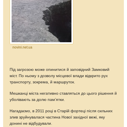
novini.net.ua
Під загрозою може опинитися й заповідний Замковий
міст. По ньому з дозволу місцевої влади відкрито рух
транспорту, зокрема, й маршруток.
Мешканці міста негативно ставляться до цього рішення й
уболівають за долю пам’ятки.
Нагадаємо, в 2011 році в Старій фортеці після сильних
злив зруйнувалася частина Нової західної вежі, яку
донині не відбудували.