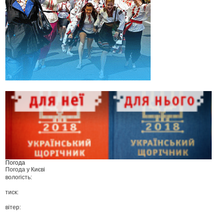
Погода
Погода у
Києві
вологість:
тиск:
вітер: