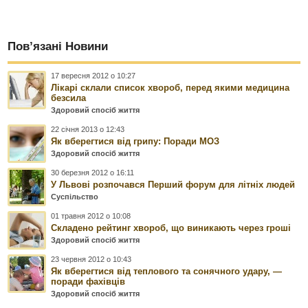
Пов’язані Новини
17 вересня 2012 о 10:27
Лікарі склали список хвороб, перед якими медицина
безсила
Здоровий спосіб життя
22 січня 2013 о 12:43
Як вберегтися від грипу: Поради МОЗ
Здоровий спосіб життя
30 березня 2012 о 16:11
У Львові розпочався Перший форум для літніх людей
Суспільство
01 травня 2012 о 10:08
Складено рейтинг хвороб, що виникають через гроші
Здоровий спосіб життя
23 червня 2012 о 10:43
Як вберегтися від теплового та сонячного удару, —
поради фахівців
Здоровий спосіб життя