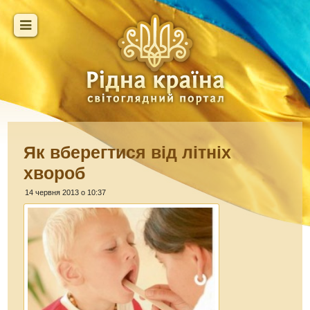
Як вберегтися від літніх
хвороб
14 червня 2013 о 10:37