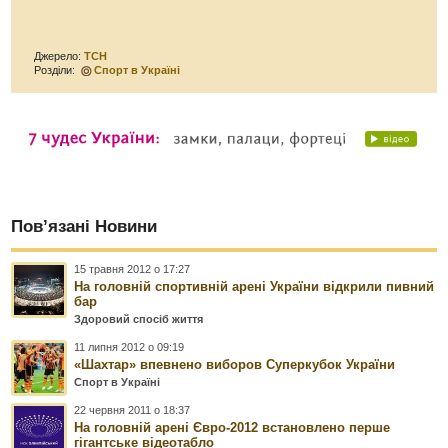
Джерело:
ТСН
Розділи:
Спорт в Україні
Пов’язані Новини
15 травня 2012 о 17:27
На головній спортивній арені України відкрили пивний
бар
Здоровий спосіб життя
11 липня 2012 о 09:19
«Шахтар» впевнено виборов Суперкубок України
Спорт в Україні
22 червня 2011 о 18:37
На головній арені Євро-2012 встановлено перше
гігантське відеотабло