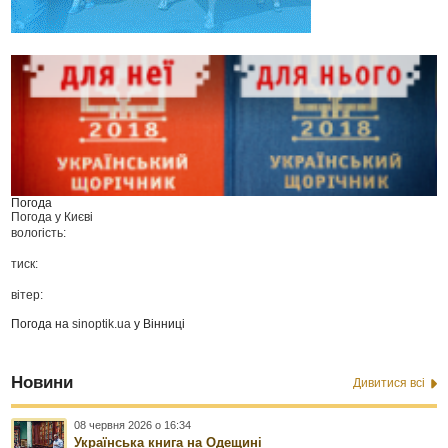
Погода
Погода у
Києві
вологість:
тиск:
вітер:
Погода на
sinoptik.ua
у Вінниці
Новини
Дивитися всі
08 червня 2026 о 16:34
Українська книга на Одещині