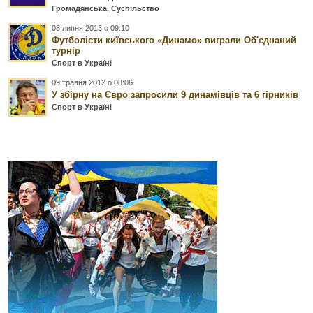
Громадянська
,
Суспільство
08 липня 2013 о 09:10
Футболісти київського «Динамо» виграли Об'єднаний
турнір
Спорт в Україні
09 травня 2012 о 08:06
У збірну на Євро запросили 9 динамівців та 6 гірників
Спорт в Україні