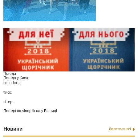
Погода
Погода у
Києві
вологість:
тиск:
вітер:
Погода на
sinoptik.ua
у Вінниці
Новини
Дивитися всі