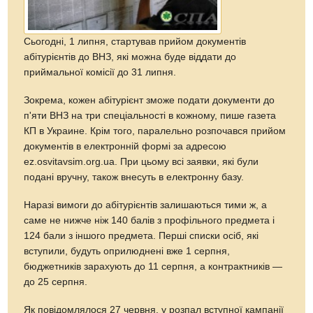
Сьогодні, 1 липня, стартував прийом документів
абітурієнтів до ВНЗ, які можна буде віддати до
приймальної комісії до 31 липня.
Зокрема, кожен абітурієнт зможе подати документи до
п'яти ВНЗ на три спеціальності в кожному, пише газета
КП в Украине. Крім того, паралельно розпочався прийом
документів в електронній формі за адресою
ez.osvitavsim.org.ua. При цьому всі заявки, які були
подані вручну, також внесуть в електронну базу.
Наразі вимоги до абітурієнтів залишаються тими ж, а
саме не нижче ніж 140 балів з профільного предмета і
124 бали з іншого предмета. Перші списки осіб, які
вступили, будуть оприлюднені вже 1 серпня,
бюджетників зарахують до 11 серпня, а контрактників —
до 25 серпня.
Як повідомлялося 27 червня, у розпал вступної кампанії