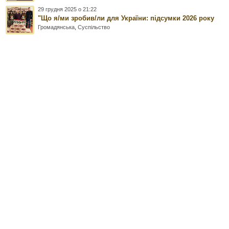
29 грудня 2025 о 21:22
"Що я/ми зробив/ли для України: підсумки 2026 року
Громадянська
,
Суспільство