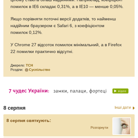
помилок в IE6 складає 0,31%, а в IE10 — менше 0,05%.
Якщо порівняти поточні версії додатків, то найменш
надійним браузером є Safari 6, з коефіцієнтом
помилок 0,12%.
У Chrome 27 відсоток помилок мінімальний, а в Firefox
22 помилки практично відсутні.
Джерело:
ТСН
Розділи:
Суспільство
8 серпня
Інші дати
8 серпня святкують:
Розгорнути