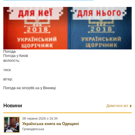
Погода
Погода у
Києві
вологість:
тиск:
вітер:
Погода на
sinoptik.ua
у Вінниці
Новини
Дивитися всі
08 червня 2026 о 16:34
Українська книга на Одещині
Громадянська