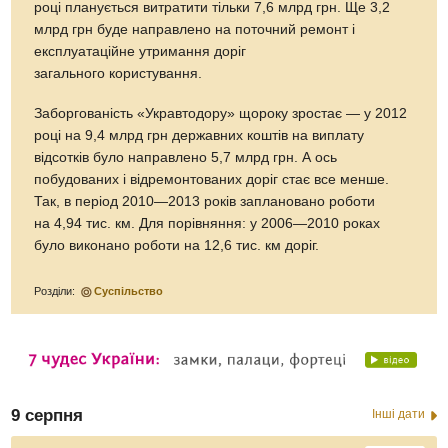
році планується витратити тільки 7,6 млрд грн. Ще 3,2
млрд грн буде направлено на поточний ремонт і
експлуатаційне утримання доріг
загального користування.
Заборгованість «Укравтодору» щороку зростає — у 2012
році на 9,4 млрд грн державних коштів на виплату
відсотків було направлено 5,7 млрд грн. А ось
побудованих і відремонтованих доріг стає все менше.
Так, в період 2010—2013 років заплановано роботи
на 4,94 тис. км. Для порівняння: у 2006—2010 роках
було виконано роботи на 12,6 тис. км доріг.
Розділи:
Суспільство
9 серпня
Інші дати