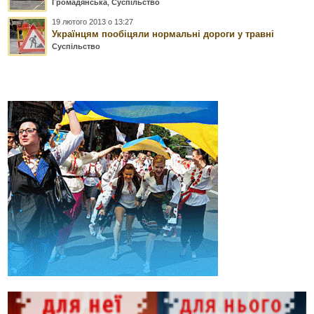
Громадянська
,
Суспільство
19 лютого 2013 о 13:27
Українцям пообіцяли нормальні дороги у травні
Суспільство