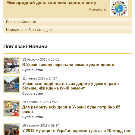
Міжнародний день корінних народів світу
Розгорнути
Варвара Ханенко
Народилася Віра Холодна
Пов’язані Новини
13 березня 2013 о 15:01
В Україні знову перестали ремонтувати дороги
Суспільство
11 лютого 2013 о 14:27
Українські водії платять за дороги у десять разів
більше, ніж йде на їхній ремонт
Суспільство
29 серпня 2012 о 17:55
Для ремонту всіх доріг в Україні буде потрібно 85
років
Суспільство
18 вересня 2011 о 09:17
У 2012-му доріг в Україні поремонтують на 10 млрд грн