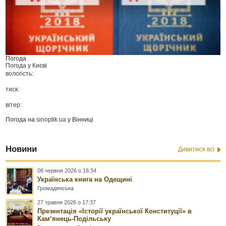
Погода
Погода у
Києві
вологість:
тиск:
вітер:
Погода на
sinoptik.ua
у Вінниці
Новини
Дивитися всі
08 червня 2026 о 16:34
Українська книга на Одещині
Громадянська
27 травня 2026 о 17:37
Презентація «Історії української Конституції» в
Камʼянець-Подільську