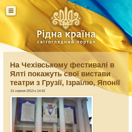
На Чехівському фестивалі в
Ялті покажуть свої вистави
театри з Грузії, Ізраїлю, Японії
21 серпня 2013 о 14:42