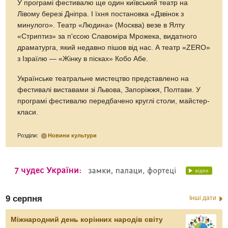
У програмі фестивалю ще один київський театр на
Лівому березі Дніпра. І їхня постановка «Дзвінок з
минулого». Театр «Людина» (Москва) везе в Ялту
«Стриптиз» за п'єсою Славоміра Мрожека, видатного
драматурга, який недавно пішов від нас. А театр «ZERO»
з Ізраїлю — «Жінку в пісках» Кобо Абе.
Українське театральне мистецтво представлено на
фестивалі виставами зі Львова, Запоріжжя, Полтави. У
програмі фестивалю передбачено круглі столи, майстер-
класи.
Розділи:
Новини культури
9 серпня
Інші дати
Міжнародний день корінних народів світу