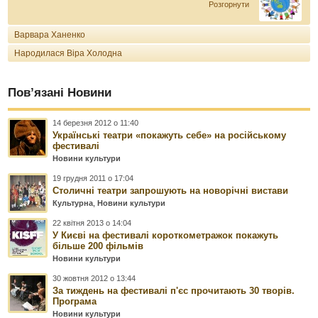
Розгорнути
Варвара Ханенко
Народилася Віра Холодна
Пов’язані Новини
14 березня 2012 о 11:40
Українські театри «покажуть себе» на російському
фестивалі
Новини культури
19 грудня 2011 о 17:04
Столичні театри запрошують на новорічні вистави
Культурна
,
Новини культури
22 квітня 2013 о 14:04
У Києві на фестивалі короткометражок покажуть
більше 200 фільмів
Новини культури
30 жовтня 2012 о 13:44
За тиждень на фестивалі п'єс прочитають 30 творів.
Програма
Новини культури