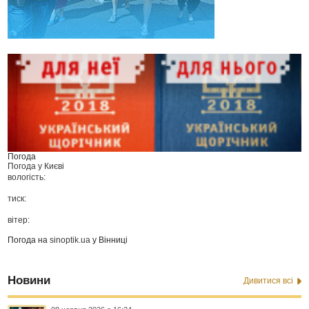
Погода
Погода у
Києві
вологість:
тиск:
вітер:
Погода на
sinoptik.ua
у Вінниці
Новини
Дивитися всі