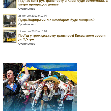
Під час свят рух транспорту в Києві буде обмежений, а
метро пропрацює довше
Суспільство
28 лютого 2012 о 10:04
Пуща-Водицький ліс незабаром буде знищено?
Суспільство
14 лютого 2013 о 16:01
Проїзд у громадському транспорті Києва може зрости
до 2,5 грн
Суспільство