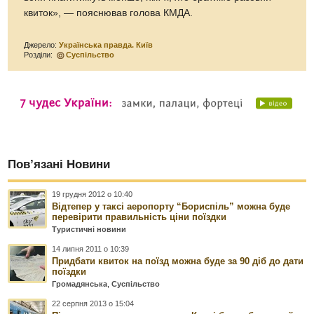
квиток», — пояснював голова КМДА.
Джерело:
Українська правда. Київ
Розділи:
Суспільство
Пов’язані Новини
19 грудня 2012 о 10:40
Відтепер у таксі аеропорту “Бориспіль” можна буде
перевірити правильність ціни поїздки
Туристичні новини
14 липня 2011 о 10:39
Придбати квиток на поїзд можна буде за 90 діб до дати
поїздки
Громадянська
,
Суспільство
22 серпня 2013 о 15:04