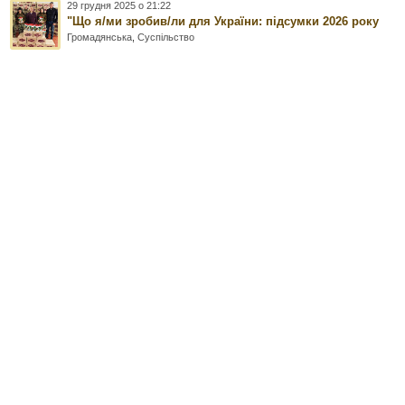
29 грудня 2025 о 21:22
"Що я/ми зробив/ли для України: підсумки 2026 року
Громадянська
,
Суспільство