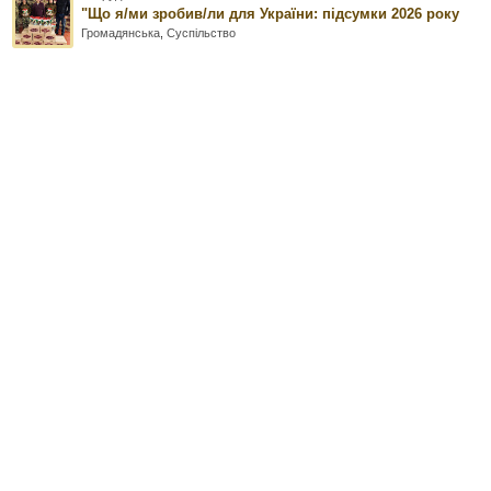
"Що я/ми зробив/ли для України: підсумки 2026 року
Громадянська
,
Суспільство