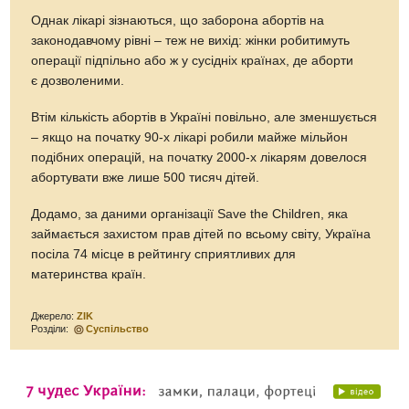
Однак лікарі зізнаються, що заборона абортів на
законодавчому рівні – теж не вихід: жінки робитимуть
операції підпільно або ж у сусідніх країнах, де аборти
є дозволеними.
Втім кількість абортів в Україні повільно, але зменшується
– якщо на початку 90-х лікарі робили майже мільйон
подібних операцій, на початку 2000-х лікарям довелося
абортувати вже лише 500 тисяч дітей.
Додамо, за даними організації Save the Children, яка
займається захистом прав дітей по всьому світу, Україна
посіла 74 місце в рейтингу сприятливих для
материнства країн.
Джерело:
ZIK
Розділи:
Суспільство