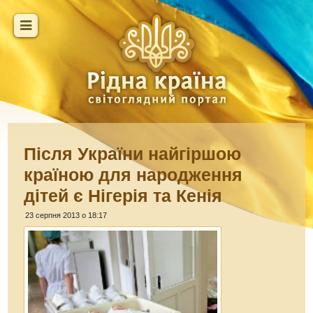
Після України найгіршою
країною для народження
дітей є Нігерія та Кенія
23 серпня 2013 о 18:17