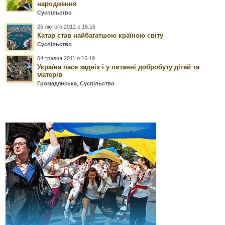
народження
Суспільство
25 лютого 2012 о 16:16
Катар став найбагатшою країною світу
Суспільство
04 травня 2011 о 16:19
Україна пасе задніх і у питанні добробуту дітей та
матерів
Громадянська
,
Суспільство