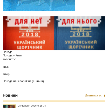
Погода
Погода у
Києві
вологість:
тиск:
вітер:
Погода на
sinoptik.ua
у Вінниці
Новини
Дивитися всі
08 червня 2026 о 16:34